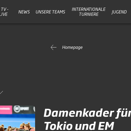
TV -
INTERNATIONALE
NEWS
UNSERE TEAMS
JUGEND
LIVE
TURNIERE
Homepage
Damenkader fü
Tokio und EM