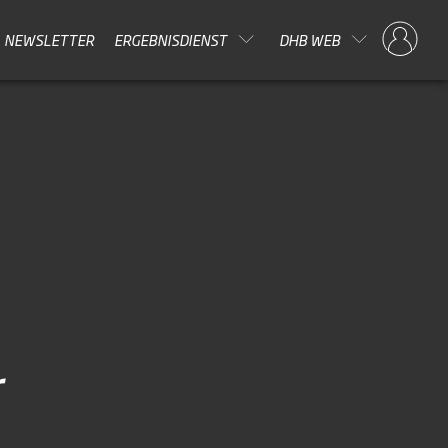
NEWSLETTER
ERGEBNISDIENST
DHB WEB
r