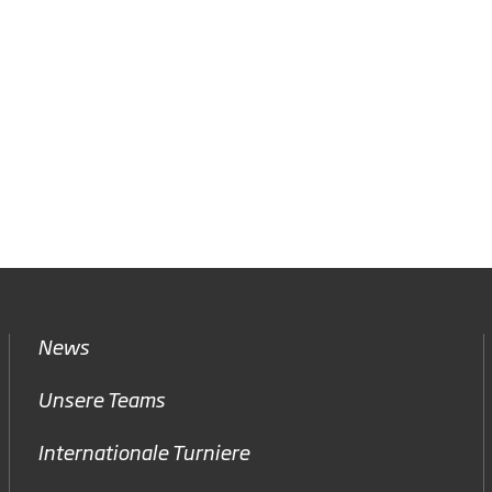
News
Unsere Teams
Internationale Turniere