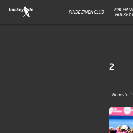
MAGENTA 
FINDE EINEN CLUB
HOCKEY 
2
Neueste