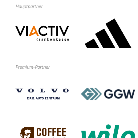
Hauptpartner
Premium-Partner