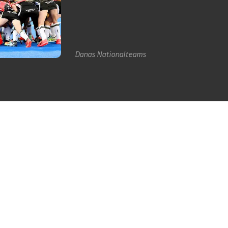
Danas
Nationalteams