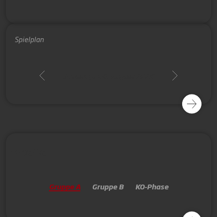
Spielplan
Samstag, 08. August 2026
Tabelle
Gruppe A
Gruppe B
KO-Phase