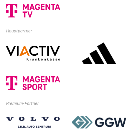
Hauptpartner
Premium-Partner