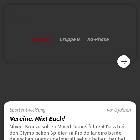
Tabelle
Gruppe A
Gruppe B
KO-Phase
Sportentwicklung
vor 8 Jahren
Vereine: Mixt Euch!
Mixed-Bronze soll zu Mixed-Teams führen! Dass bei
den Olympischen Spielen in Rio de Janeiro beide
deutschen Teams Edelmetall geholt haben, hat bei